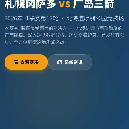
札幌冈萨多
vs
广岛三箭
2026年J1联赛第12轮 · 北海道厚别公园竞技场
本赛季J联赛最受瞩目的对决之一，北境雄师与西部劲旅的
正面碰撞。深入球队数据分析、历史交锋记录、首发阵容预
测，全方位解读这场焦点之战。
查看赛程
最新资讯